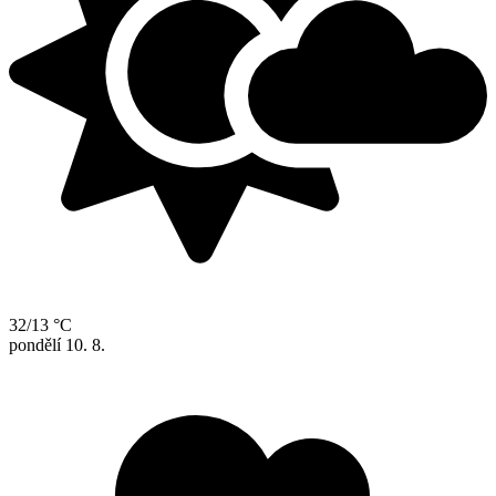
32/13 °C
pondělí
10. 8.