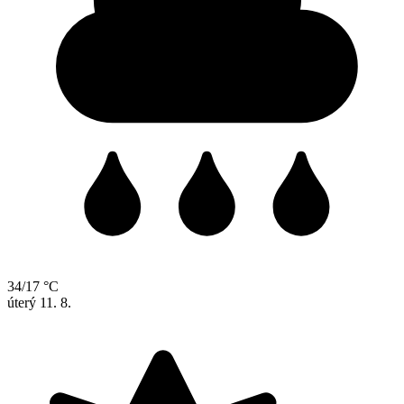
34/17 °C
úterý
11. 8.