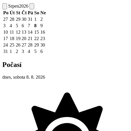
Srpen
2026
Po
Út
St
Čt
Pá
So
Ne
27
28
29
30
31
1
2
3
4
5
6
7
8
9
10
11
12
13
14
15
16
17
18
19
20
21
22
23
24
25
26
27
28
29
30
31
1
2
3
4
5
6
Počasí
dnes, sobota 8. 8. 2026