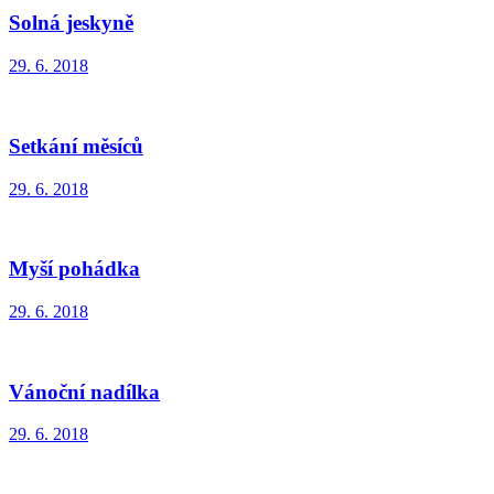
Solná jeskyně
29. 6. 2018
Setkání měsíců
29. 6. 2018
Myší pohádka
29. 6. 2018
Vánoční nadílka
29. 6. 2018