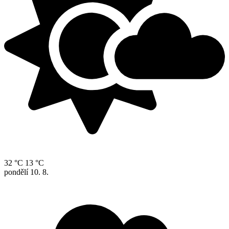
32 °C
13 °C
pondělí
10. 8.