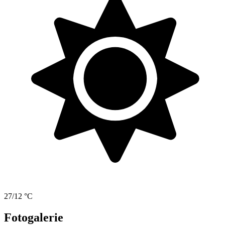
27/12 °C
Fotogalerie