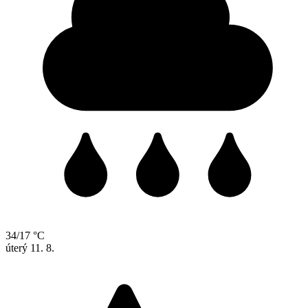
34/17 °C
úterý
11. 8.