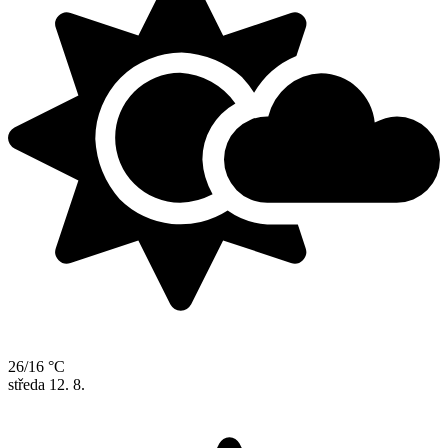
26/16 °C
středa
12. 8.