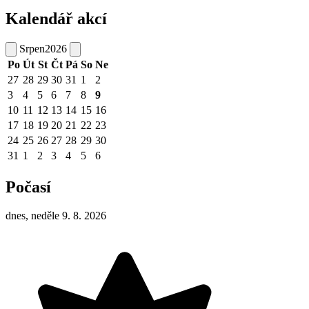
Kalendář akcí
Srpen
2026
Po
Út
St
Čt
Pá
So
Ne
27
28
29
30
31
1
2
3
4
5
6
7
8
9
10
11
12
13
14
15
16
17
18
19
20
21
22
23
24
25
26
27
28
29
30
31
1
2
3
4
5
6
Počasí
dnes, neděle 9. 8. 2026