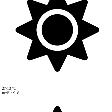
27/13 °C
neděle
9. 8.