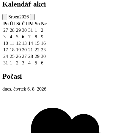
Kalendář akcí
Srpen
2026
Po
Út
St
Čt
Pá
So
Ne
27
28
29
30
31
1
2
3
4
5
6
7
8
9
10
11
12
13
14
15
16
17
18
19
20
21
22
23
24
25
26
27
28
29
30
31
1
2
3
4
5
6
Počasí
dnes, čtvrtek 6. 8. 2026